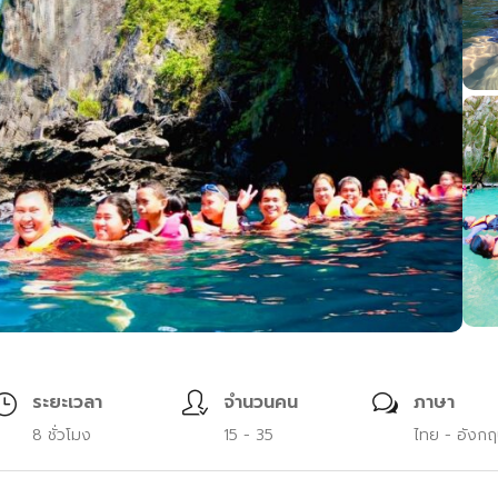
ระยะเวลา
จำนวนคน
ภาษา
8 ชั่วโมง
15 - 35
ไทย - อังก