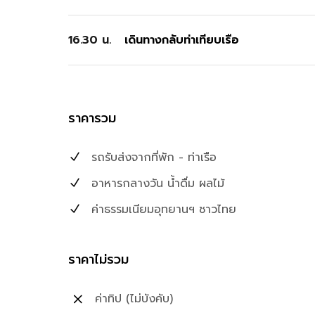
16.30 น.
เดินทางกลับท่าเทียบเรือ
ราคารวม
รถรับส่งจากที่พัก - ท่าเรือ
อาหารกลางวัน น้ำดื่ม ผลไม้
ค่าธรรมเนียมอุทยานฯ ชาวไทย
ราคาไม่รวม
ค่าทิป (ไม่บังคับ)