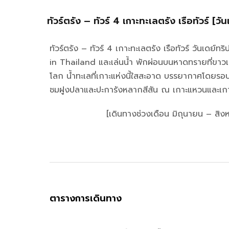
ทัวร์ตรัง – ทัวร์ 4 เกาะทะเลตรัง เรือทัวร์ [วัน
ทัวร์ตรัง – ทัวร์ 4 เกาะทะเลตรัง เรือทัวร์ วันเ
in Thailand และเล่นน้ำ พักผ่อนบนหาดทรายที่ขาว
โลก น้ำทะเลที่เกาะแห่งนี้ใสสะอาด บรรยากาศโดยรอ
ชมฝูงปลาและปะการังหลากสีสัน ณ เกาะแหวนและเก
[เดินทางช่วงเดือน มิถุนายน – สิง
ตารางการเดินทาง