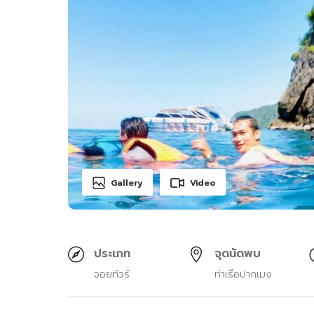
Gallery
Video
ประเภท
จุดนัดพบ
จอยทัวร์
ท่าเรือปากเมง