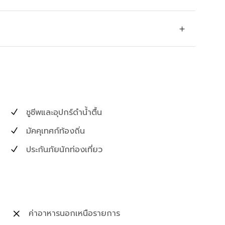
ชูชีพและอุปกร์ดำน้ำตื้น
มัคคุเทศก์ท้องถิ่น
ประกันภัยนักท่องเที่ยว
ค่าอาหารนอกเหนือรายการ