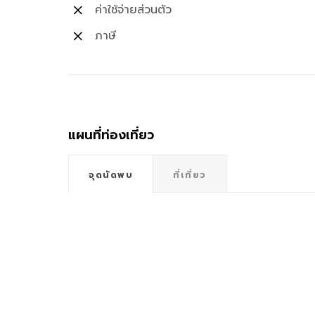
ค่าใช้จ่ายส่วนตัว
ภาษี
แผนที่ท่องเที่ยว
จุดนัดพบ
ที่เที่ยว