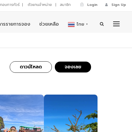
ระกอบการทัวร์
|
ตัวแทนจำหน่าย
|
สมาชิก
Login
Sign Up
การรายการจอง
ช่วยเหลือ
ไทย
▼
ดาวน์โหลด
จองเลย