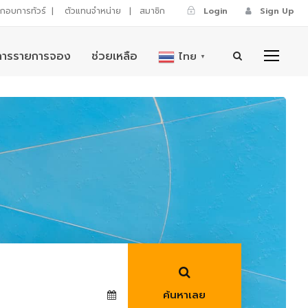
ระกอบการทัวร์
|
ตัวแทนจำหน่าย
|
สมาชิก
Login
Sign Up
การรายการจอง
ช่วยเหลือ
ไทย
▼
ค้นหาเลย