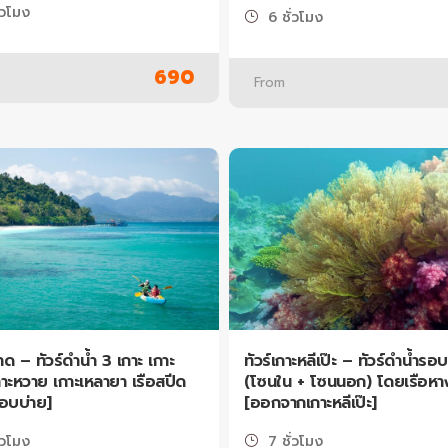
่วโมง
6 ชั่วโมง
690
From
าด – ทัวร์ดำน้ำ 3 เกาะ เกาะ
ทัวร์เกาะหลีเป๊ะ – ทัวร์ดำน้ำรอบ
กาะหวาย เกาะเหลายา เรือสปีด
(โซนใน + โซนนอก) โดยเรือหา
รอบบ่าย]
[ออกจากเกาะหลีเป๊ะ]
่วโมง
7 ชั่วโมง