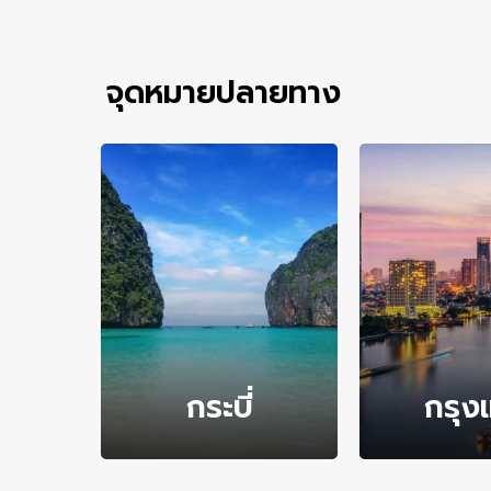
จุดหมายปลายทาง
กระบี่
กรุง