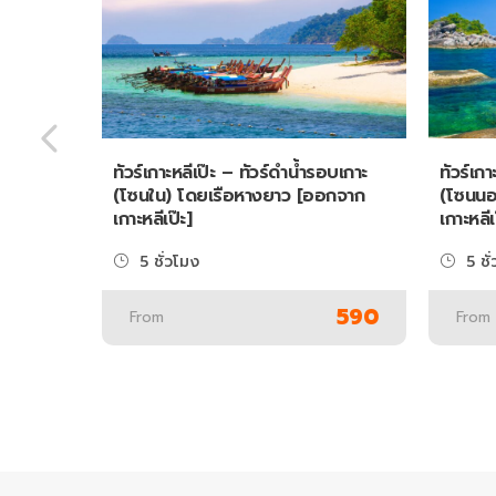
ทัวร์เกาะหลีเป๊ะ – ทัวร์ดำน้ำรอบเกาะ
ทัวร์เกา
(โซนใน) โดยเรือหางยาว [ออกจาก
(โซนนอ
เกาะหลีเป๊ะ]
เกาะหลีเ
5 ชั่วโมง
5 ชั
590
From
From