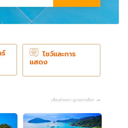
ร์
โชว์และการ
แสดง
เลื่อนซ้ายขวา ดูรายการอื่นๆ