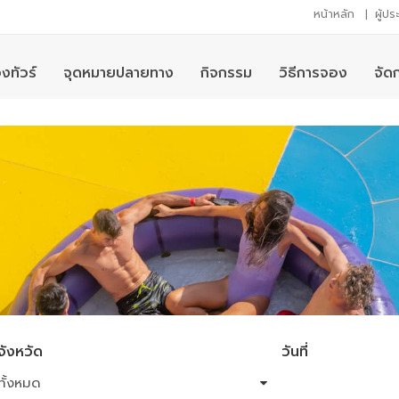
หน้าหลัก
|
ผู้ป
งทัวร์
จุดหมายปลายทาง
กิจกรรม
วิธีการจอง
จัด
จังหวัด
วันที่