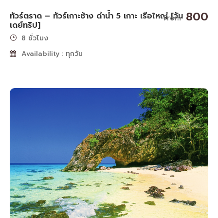
800
ทัวร์ตราด – ทัวร์เกาะช้าง ดำน้ำ 5 เกาะ เรือใหญ่ [วัน
From
เดย์ทริป]
8 ชั่วโมง
Availability : ทุกวัน