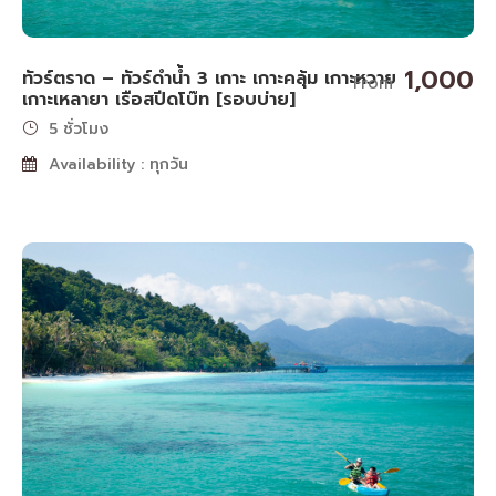
1,000
ทัวร์ตราด – ทัวร์ดำน้ำ 3 เกาะ เกาะคลุ้ม เกาะหวาย
From
เกาะเหลายา เรือสปีดโบ๊ท [รอบบ่าย]
5 ชั่วโมง
Availability : ทุกวัน