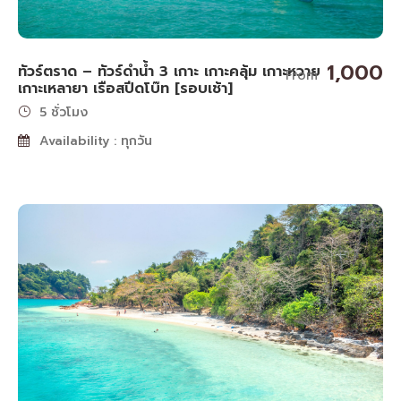
1,000
ทัวร์ตราด – ทัวร์ดำน้ำ 3 เกาะ เกาะคลุ้ม เกาะหวาย
From
เกาะเหลายา เรือสปีดโบ๊ท [รอบเช้า]
5 ชั่วโมง
Availability : ทุกวัน