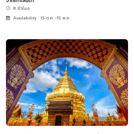
จากเกาะลันตา
8 ชั่วโมง
Availability : 15 ต.ค -15 พ.ค