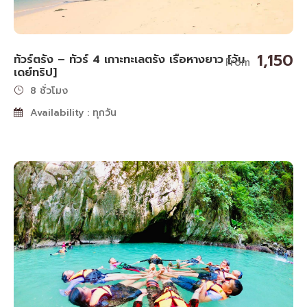
1,150
ทัวร์ตรัง – ทัวร์ 4 เกาะทะเลตรัง เรือหางยาว [วัน
From
เดย์ทริป]
8 ชั่วโมง
Availability : ทุกวัน