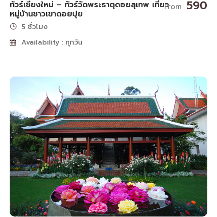
590
ทัวร์เชียงใหม่ – ทัวร์วัดพระธาตุดอยสุเทพ เที่ยว
From
หมู่บ้านชาวเขาดอยปุย
5 ชั่วโมง
Availability : ทุกวัน