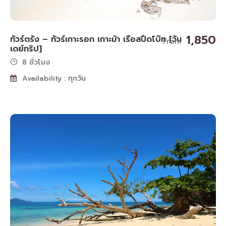
1,850
ทัวร์ตรัง – ทัวร์เกาะรอก เกาะม้า เรือสปีดโบ๊ท [วัน
From
เดย์ทริป]
8 ชั่วโมง
Availability : ทุกวัน