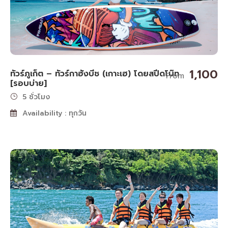
1,100
ทัวร์ภูเก็ต – ทัวร์กาฮังบีช (เกาะเฮ) โดยสปีดโบ๊ท
From
[รอบบ่าย]
5 ชั่วโมง
Availability : ทุกวัน