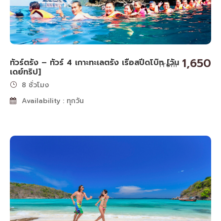
1,650
ทัวร์ตรัง – ทัวร์ 4 เกาะทะเลตรัง เรือสปีดโบ๊ท [วัน
From
เดย์ทริป]
8 ชั่วโมง
Availability : ทุกวัน