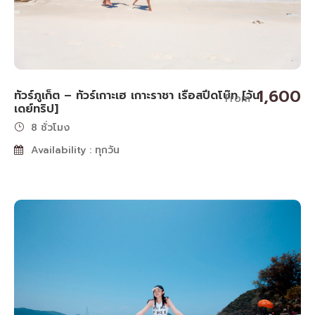
1,600
ทัวร์ภูเก็ต – ทัวร์เกาะเฮ เกาะราชา เรือสปีดโบ๊ท [วัน
From
เดย์ทริป]
8 ชั่วโมง
Availability : ทุกวัน