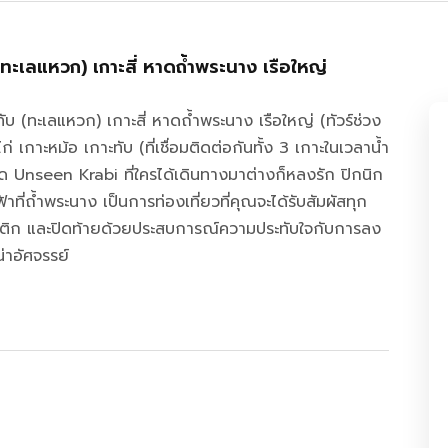
บ (ทะเลแหวก) เกาะสี่ หาดถ้ำพระนาง เรือใหญ่
าะทับ (ทะเลแหวก) เกาะสี่ หาดถ้ำพระนาง เรือใหญ่ (ทัวร์ช่วง
 เกาะหม้อ เกาะทับ (ที่เชื่อมติดต่อกันทั้ง 3 เกาะในเวลาน้ำ
ด Unseen Krabi ที่ใครได้เดินทางมาต่างก็หลงรัก ปิกนิก
ที่ถ้ำพระนาง เป็นการท่องเที่ยวที่คุณจะได้รับสัมผัสทุก
ิก และปิดท้ายด้วยประสบการณ์ความประทับใจกับการลง
่าอัศจรรย์