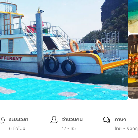
ระยะเวลา
จำนวนคน
ภาษา
ุ6 ชั่วโมง
12 - 35
ไทย - อังก