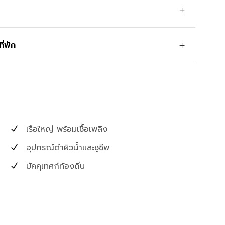
ี่พัก
เรือใหญ่ พร้อมเชื้อเพลิง
อุปกรณ์ดำผิวน้ำและชูชีพ
มัคคุเทศก์ท้องถิ่น