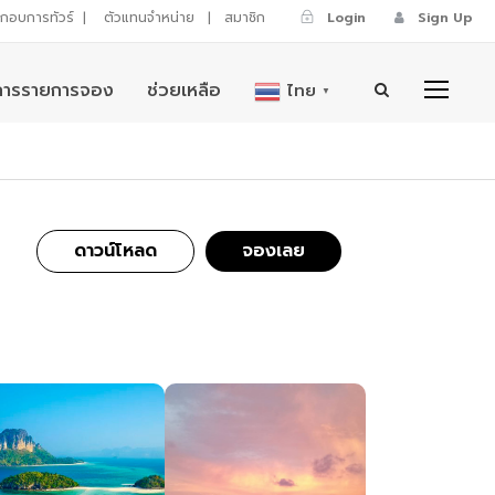
ระกอบการทัวร์
|
ตัวแทนจำหน่าย
|
สมาชิก
Login
Sign Up
การรายการจอง
ช่วยเหลือ
ไทย
▼
ดาวน์โหลด
จองเลย