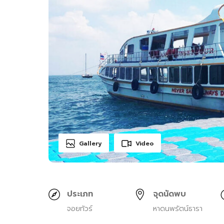
Gallery
Video
ประเภท
จุดนัดพบ
จอยทัวร์
หาดนพรัตน์ธารา