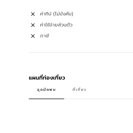
ค่าทิป (ไม่บังคับ)
ค่าใช้จ่ายส่วนตัว
ภาษี
แผนที่ท่องเที่ยว
จุดนัดพบ
ที่เที่ยว