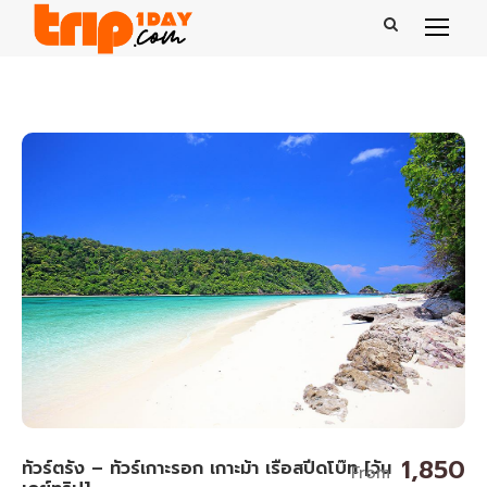
1,850
ทัวร์ตรัง – ทัวร์เกาะรอก เกาะม้า เรือสปีดโบ๊ท [วัน
From