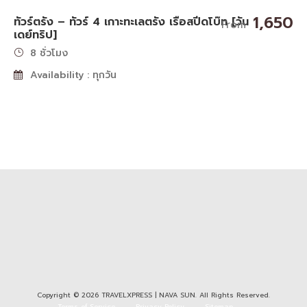
1,650
ทัวร์ตรัง – ทัวร์ 4 เกาะทะเลตรัง เรือสปีดโบ๊ท [วัน
From
เดย์ทริป]
8 ชั่วโมง
Availability : ทุกวัน
Copyright © 2026 TRAVELXPRESS | NAVA SUN. All Rights Reserved.
Terms of Service
Privacy Policy
Sitemap