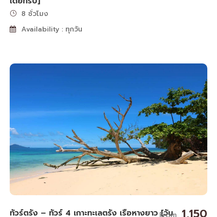
เดย์ทริป]
8 ชั่วโมง
Availability : ทุกวัน
1,150
ทัวร์ตรัง – ทัวร์ 4 เกาะทะเลตรัง เรือหางยาว [วัน
From