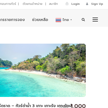
ระกอบการทัวร์
|
ตัวแทนจำหน่าย
|
สมาชิก
Login
Sign Up
การรายการจอง
ช่วยเหลือ
ไทย
▼
1,000
ร์ตราด – ทัวร์ดำน้ำ 3 เกาะ เกาะรัง เกาะยักษ์
From