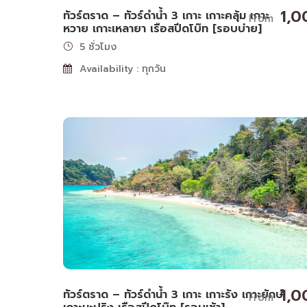
1,0
ทัวร์ตราด – ทัวร์ดำน้ำ 3 เกาะ เกาะคลุ้ม เกาะ
From
หวาย เกาะเหลายา เรือสปีดโบ๊ท [รอบบ่าย]
5 ชั่วโมง
Availability : ทุกวัน
1,0
ทัวร์ตราด – ทัวร์ดำน้ำ 3 เกาะ เกาะรัง เกาะยักษ์
From