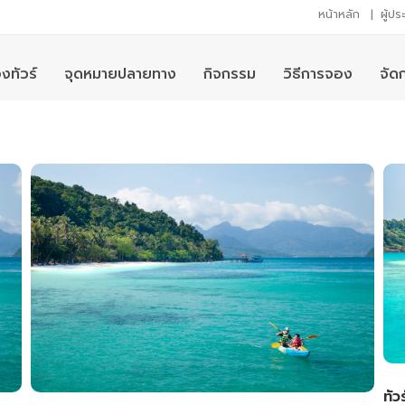
หน้าหลัก
|
ผู้ป
งทัวร์
จุดหมายปลายทาง
กิจกรรม
วิธีการจอง
จัด
ทัว