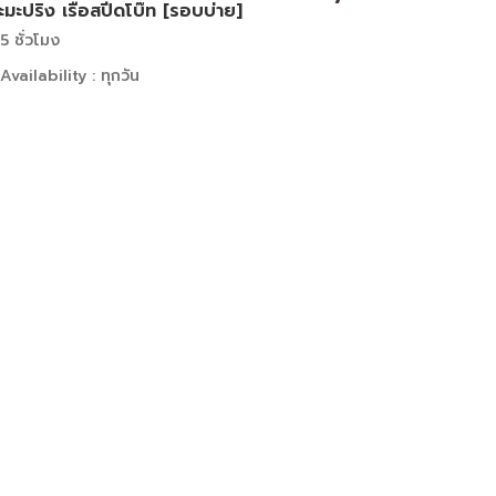
ะมะปริง เรือสปีดโบ๊ท [รอบบ่าย]
5 ชั่วโมง
Availability : ทุกวัน