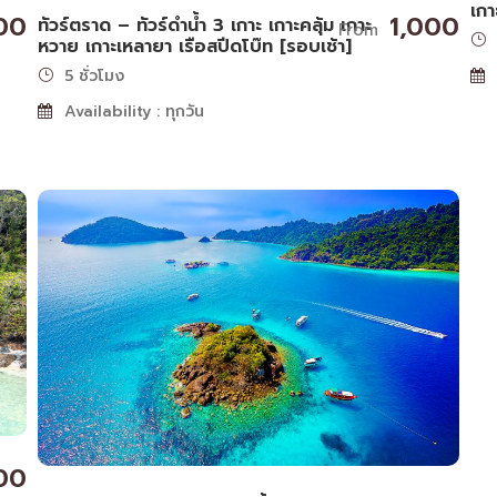
เกา
00
1,000
ทัวร์ตราด – ทัวร์ดำน้ำ 3 เกาะ เกาะคลุ้ม เกาะ
From
หวาย เกาะเหลายา เรือสปีดโบ๊ท [รอบเช้า]
5 ชั่วโมง
Availability : ทุกวัน
00