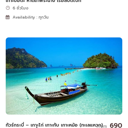
เกาะปอดะ หาดถ้ำพระนาง เรือสปีดโบ๊ท
6 ชั่วโมง
Availability : ทุกวัน
690
ทัวร์กระบี่ – เกาะไก่ เกาะทับ เกาะหม้อ (ทะเลแหวก)
From