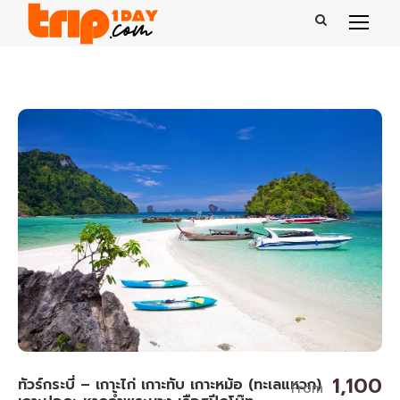
1,100
ทัวร์กระบี่ – เกาะไก่ เกาะทับ เกาะหม้อ (ทะเลแหวก)
From