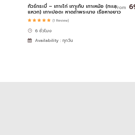
6
ทัวร์กระบี่ – เกาะไก่ เกาะทับ เกาะหม้อ (ทะเล
From
แหวก) เกาะปอดะ หาดถ้ำพระนาง เรือหางยาว
(1 Review)
6 ชั่วโมง
Availability : ทุกวัน