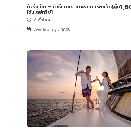
1,6
ทัวร์ภูเก็ต – ทัวร์เกาะเฮ เกาะราชา เรือสปีดโบ๊ท
From
[วันเดย์ทริป]
8 ชั่วโมง
Availability : ทุกวัน