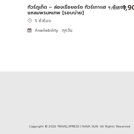
1,9
ทัวร์ภูเก็ต – ล่องเรือยอร์ช ทัวร์เกาะเฮ + ซันเซท
From
แหลมพรมหเทพ [รอบบ่าย]
5 ชั่วโมง
Availability : ทุกวัน
Copyright © 2026 TRAVELXPRESS | NAVA SUN. All Rights Reserved.