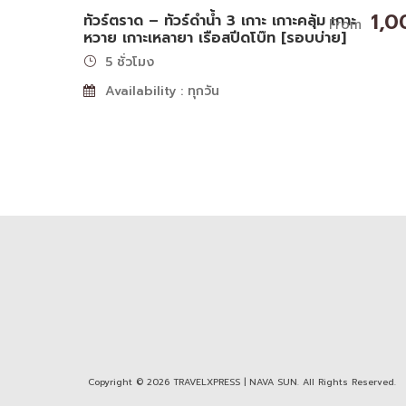
1,0
ทัวร์ตราด – ทัวร์ดำน้ำ 3 เกาะ เกาะคลุ้ม เกาะ
From
หวาย เกาะเหลายา เรือสปีดโบ๊ท [รอบบ่าย]
5 ชั่วโมง
Availability : ทุกวัน
Copyright © 2026 TRAVELXPRESS | NAVA SUN. All Rights Reserved.