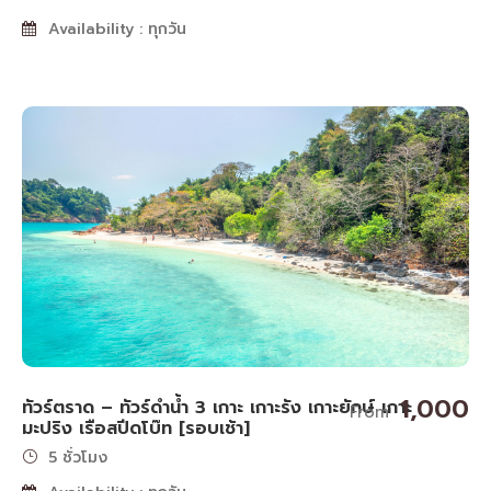
Availability : ทุกวัน
1,000
ทัวร์ตราด – ทัวร์ดำน้ำ 3 เกาะ เกาะรัง เกาะยักษ์ เกาะ
From
มะปริง เรือสปีดโบ๊ท [รอบเช้า]
5 ชั่วโมง