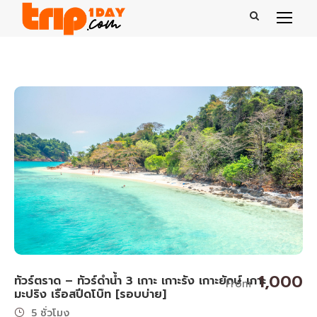
1,000
ทัวร์ตราด – ทัวร์ดำน้ำ 3 เกาะ เกาะรัง เกาะยักษ์ เกาะ
From
มะปริง เรือสปีดโบ๊ท [รอบบ่าย]
5 ชั่วโมง