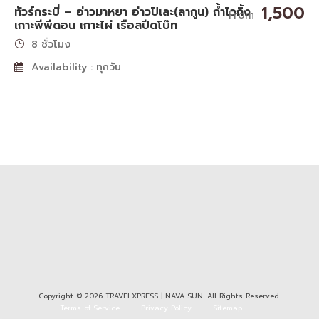
1,500
ทัวร์กระบี่ – อ่าวมาหยา อ่าวปิเละ(ลากูน) ถ้ำไวกิ้ง
From
เกาะพีพีดอน เกาะไผ่ เรือสปีดโบ๊ท
8 ชั่วโมง
Availability : ทุกวัน
Copyright © 2026 TRAVELXPRESS | NAVA SUN. All Rights Reserved.
Terms of Service
Privacy Policy
Sitemap