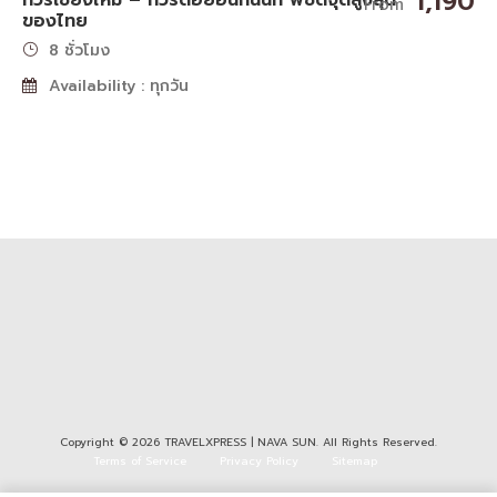
1,190
ทัวร์เชียงใหม่ – ทัวร์ดอยอินทนนท์ พิชิตจุดสูงสุด
From
ของไทย
8 ชั่วโมง
Availability : ทุกวัน
Copyright © 2026 TRAVELXPRESS | NAVA SUN. All Rights Reserved.
Terms of Service
Privacy Policy
Sitemap